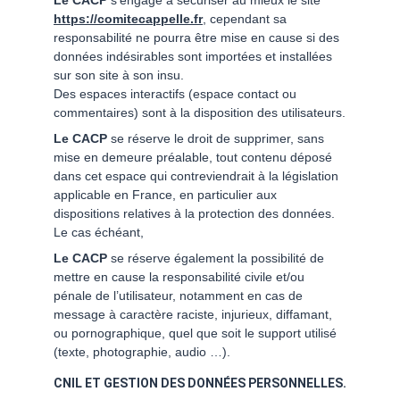
Le CACP
 s’engage à sécuriser au mieux le site 
https://comitecappelle.fr
, cependant sa 
responsabilité ne pourra être mise en cause si des 
données indésirables sont importées et installées 
sur son site à son insu.
Des espaces interactifs (espace contact ou 
commentaires) sont à la disposition des utilisateurs.
Le CACP
 se réserve le droit de supprimer, sans 
mise en demeure préalable, tout contenu déposé 
dans cet espace qui contreviendrait à la législation 
applicable en France, en particulier aux 
dispositions relatives à la protection des données.
Le cas échéant,
Le CACP
 se réserve également la possibilité de 
mettre en cause la responsabilité civile et/ou 
pénale de l’utilisateur, notamment en cas de 
message à caractère raciste, injurieux, diffamant, 
ou pornographique, quel que soit le support utilisé 
(texte, photographie, audio …).
CNIL ET GESTION DES DONNÉES PERSONNELLES.