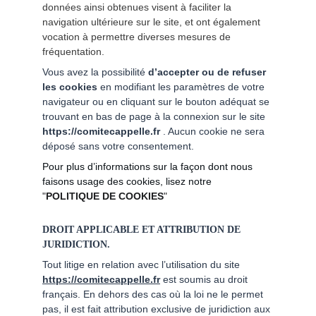
données ainsi obtenues visent à faciliter la 
navigation ultérieure sur le site, et ont également 
vocation à permettre diverses mesures de 
fréquentation.
Vous avez la possibilité 
d’accepter ou de refuser 
les cookies
 en modifiant les paramètres de votre 
navigateur ou en cliquant sur le bouton adéquat se 
trouvant en bas de page à la connexion sur le site 
https://comitecappelle.fr
 . Aucun cookie ne sera 
déposé sans votre consentement.
Pour plus d’informations sur la façon dont nous 
faisons usage des cookies, lisez notre
"
POLITIQUE DE COOKIES
"
DROIT APPLICABLE ET ATTRIBUTION DE 
JURIDICTION.
Tout litige en relation avec l’utilisation du site 
https://comitecappelle.fr
 est soumis au droit 
français. En dehors des cas où la loi ne le permet 
pas, il est fait attribution exclusive de juridiction aux 