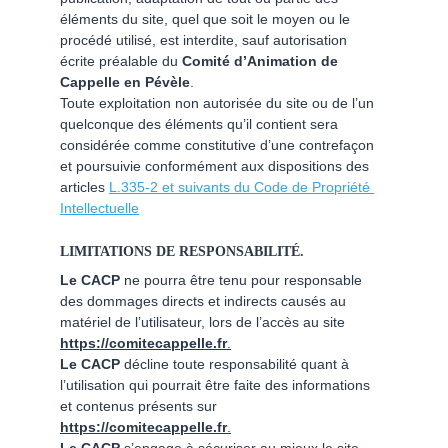
éléments du site, quel que soit le moyen ou le 
procédé utilisé, est interdite, sauf autorisation 
écrite préalable du
 Comité d’Animation de 
Cappelle en Pévèle
.
Toute exploitation non autorisée du site ou de l’un 
quelconque des éléments qu’il contient sera 
considérée comme constitutive d’une contrefaçon 
et poursuivie conformément aux dispositions des 
articles 
L.335-2 et suivants du Code de Propriété 
Intellectuelle
LIMITATIONS DE RESPONSABILITÉ.
Le CACP
 ne pourra être tenu pour responsable 
des dommages directs et indirects causés au 
matériel de l’utilisateur, lors de l’accès au site 
https://comitecappelle.fr
.
Le CACP
 décline toute responsabilité quant à 
l’utilisation qui pourrait être faite des informations 
et contenus présents sur 
https://comitecappelle.fr
.