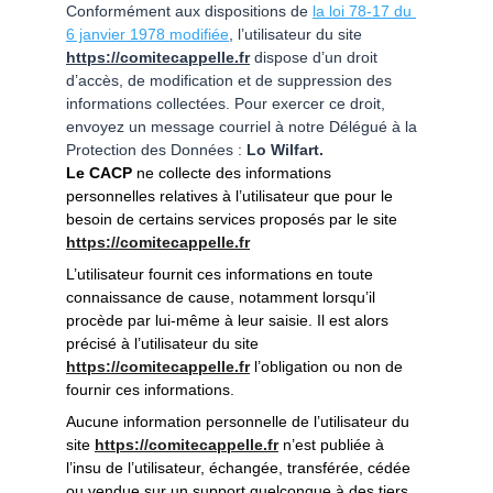
Conformément aux dispositions de 
la loi 78-17 du 
6 janvier 1978 modifiée
, l’utilisateur du site 
https://comitecappelle.fr
 dispose d’un droit 
d’accès, de modification et de suppression des 
informations collectées. Pour exercer ce droit, 
envoyez un message courriel à notre Délégué à la 
Protection des Données : 
Lo Wilfart.
Le CACP
 ne collecte des informations 
personnelles relatives à l’utilisateur que pour le 
besoin de certains services proposés par le site 
https://comitecappelle.fr
L’utilisateur fournit ces informations en toute 
connaissance de cause, notamment lorsqu’il 
procède par lui-même à leur saisie. Il est alors 
précisé à l’utilisateur du site 
https://comitecappelle.fr
l’obligation ou non de 
fournir ces informations.
Aucune information personnelle de l’utilisateur du 
site 
https://comitecappelle.fr
n’est publiée à 
l’insu de l’utilisateur, échangée, transférée, cédée 
ou vendue sur un support quelconque à des tiers. 