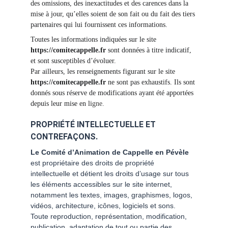
des omissions, des inexactitudes et des carences dans la 
mise à jour, qu’elles soient de son fait ou du fait des tiers 
partenaires qui lui fournissent ces informations.
Toutes les informations indiquées sur le site 
https://comitecappelle.fr
 sont données à titre indicatif, 
et sont susceptibles d’évoluer.
Par ailleurs, les renseignements figurant sur le site 
https://comitecappelle.fr
 ne sont pas exhaustifs. Ils sont 
donnés sous réserve de modifications ayant été apportées 
depuis leur mise en li
gne.
PROPRIÉTÉ INTELLECTUELLE ET 
CONTREFAÇONS.
Le Comité d’Animation de Cappelle en Pévèle
est propriétaire des droits de propriété 
intellectuelle et détient les droits d’usage sur tous 
les éléments accessibles sur le site internet, 
notamment les textes, images, graphismes, logos, 
vidéos, architecture, icônes, logiciels et sons.
Toute reproduction, représentation, modification, 
publication, adaptation de tout ou partie des 